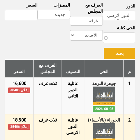
الغرف مع
المميزات
السعر
الدور
المجلس
الحي كتابة
الغرف مع
م
الحي
التصنيف
المجلس
السعر
1
جوهرة النزهة
عائلية
ثلاث غرف
16,600
الدور
إعلان 38405
الثاني
2026-08-08
2
الحوراء (بالأحساء)
عائلية
ثلاث غرف
18,500
الدور
إعلان 38406
اﻻرضي