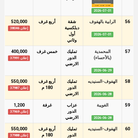
2026-07-01
56
الرابية بالهفوف
شقة
أربع غرف
520,000
دبلكسية
إعلان 38046
أول
2026-07-01
وثاني
57
المحمدية
تمليك
خمس غرف
400,000
(بالأحساء)
الدور
إعلان 37991
اﻻرضي
2026-06-29
58
الهفوف-السنيديه
تمليك
أربع غرف
550,000
الدور
180 م
إعلان 37987
اﻻرضي
2026-06-28
59
الغويبة
عزاب
غرفة
1,200
الدور
إعلان 37969
اﻻرضي
2026-06-28
60
الهفوف-السنيديه
تمليك
أربع غرف
550,000
الدور
180 م
إعلان 37988