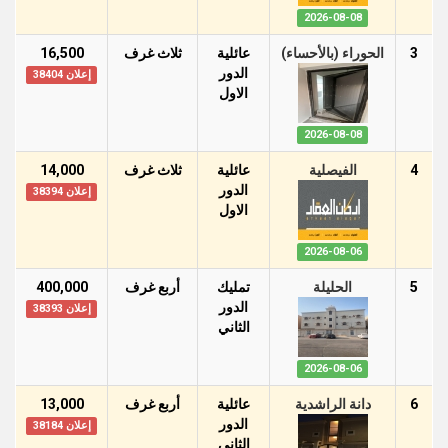
2026-08-08
3
الحوراء (بالأحساء)
عائلية
ثلاث غرف
16,500
الدور
إعلان 38404
اﻻول
2026-08-08
4
الفيصلية
عائلية
ثلاث غرف
14,000
الدور
إعلان 38394
اﻻول
2026-08-06
5
الحليلة
تمليك
أربع غرف
400,000
الدور
إعلان 38393
الثاني
2026-08-06
6
دانة الراشدية
عائلية
أربع غرف
13,000
الدور
إعلان 38184
الثاني