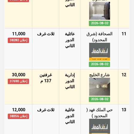
الثاني
2026-08-02
11
الصحافة (شرق
عائلية
ثلاث غرف
11,000
المحدود)
الدور
إعلان 38282
الثاني
2026-08-02
12
شارع الخليج
إدارية
غرفتين
30,000
الدور
137 م
إعلان 37690
الثاني
2026-08-02
13
حي الملك فهد (
عائلية
ثلاث غرف
12,000
المحدود )
الدور
إعلان 38356
الثاني