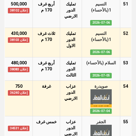
51
النسيم
تمليك
أربع غرف
500,000
1(بالأحساء)
الدور
170 م
إعلان 38102
اﻻرضي
2026-07-06
52
النسيم
تمليك
ثلاث غرف
430,000
1(بالأحساء)
الدور
170 م
إعلان 38103
اﻻول
2026-07-06
53
السلام (بالأحساء)
تمليك
أربع غرف
480,000
الدور
170 م
إعلان 38083
الثالث
2026-07-05
54
صويدرة
عزاب
غرفة
750
الدور
إعلان 36240
اﻻرضي
2026-07-04
55
الجفر
عزاب
خمس غرف
الدور
إعلان 34531
اﻻرضي