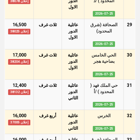
المحدود ) /د
الدور
إعلان 38078
اﻻول
2026-07-25
29
الصحافة (شرق
عائلية
ثلاث غرف
16,500
المحدود)
الدور
إعلان 38025
اﻻول
2026-07-25
30
الحي الخامس
عائلية
ثلاث غرف
17,000
بضاحية هجر
الدور
إعلان 38204
اﻻول
2026-07-25
31
حي الملك فهد (
عائلية
ثلاث غرف
12,400
المحدود ) /أ
الدور
إعلان 38132
الثاني
2026-07-25
32
الخرس
عائلية
أربع غرف
16,000
الدور
إعلان 37005
الثاني
2026-07-25
33
الصحافة (شرق
عائلية
أربع غرف
16,000