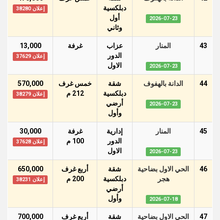
دبلكسية
إعلان 38280
أول
2026-07-23
وثاني
43
المنار
عزاب
غرفة
13,000
الدور
إعلان 37629
اﻻول
2026-07-23
44
الدانة بالهفوف
شقة
خمس غرف
570,000
دبلكسية
212 م
إعلان 38279
أرضي
2026-07-23
وأول
45
المنار
إدارية
غرفة
30,000
الدور
100 م
إعلان 37628
اﻻول
2026-07-23
46
الحي الاول بضاحية
شقة
أربع غرف
650,000
هجر
دبلكسية
200 م
إعلان 38231
أرضي
وأول
2026-07-18
47
الحي الاول بضاحية
شقة
أربع غرف
700,000