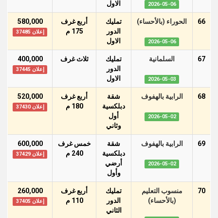
اﻻول
2026-05-06
66
الحوراء (بالأحساء)
تمليك
أربع غرف
580,000
الدور
175 م
إعلان 37485
اﻻول
2026-05-06
67
السلمانية
تمليك
ثلاث غرف
400,000
الدور
إعلان 37445
اﻻول
2026-05-03
68
الرابية بالهفوف
شقة
أربع غرف
520,000
دبلكسية
180 م
إعلان 37430
أول
2026-05-02
وثاني
69
الرابية بالهفوف
شقة
خمس غرف
600,000
دبلكسية
240 م
إعلان 37429
أرضي
2026-05-02
وأول
70
منسوب التعليم
تمليك
أربع غرف
260,000
(بالأحساء)
الدور
110 م
إعلان 37405
الثاني