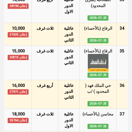
المحدود)
الدور
إعلان 38190
اﻻول
2026-07-25
34
الرفاع (بالأحساء)
عائلية
ثلاث غرف
10,000
الدور
إعلان 37635
الثاني
2026-07-25
35
الرفاع (بالأحساء)
عائلية
ثلاث غرف
15,000
الدور
إعلان 30515
الثاني
2026-07-25
36
حي الملك فهد (
عائلية
أربع غرف
16,000
المحدود ) /ب
الدور
إعلان 37971
الثاني
2026-07-25
37
محاسن (بالأحساء)
عائلية
ثلاث غرف
18,000
الدور
إعلان 35764
اﻻول
2026-07-25