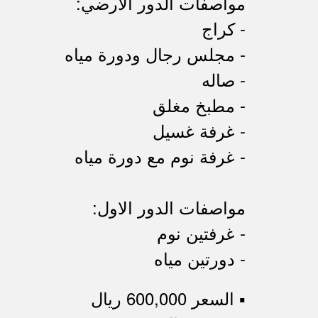
مواصفات الدور الأرضي:
- كراج
- مجلس رجال ودورة مياه
- صاله
- مطبخ مغلق
- غرفة غسيل
- غرفة نوم مع دورة مياه
مواصفات الدور الاول:
- غرفتين نوم
- دورتين مياه
▪︎ السعر 600,000 ريال