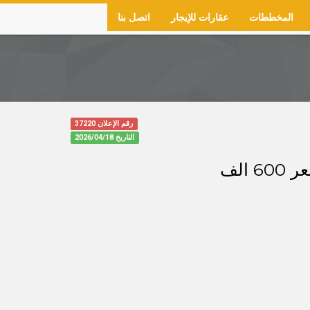
المخططات
عقارات للإيجار
اتصل بنا
رقم الإعلان 37220
التاريخ
2026/04/18