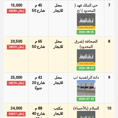
7
حي الملك فهد (
محل
45 م
15,000
المحدود ) /ج
للايجار
شارع 50
إعلان 38389
2026-08-05
8
الصحافة (شرق
محل
65 م
20,500
المحدود)
للايجار
شارع 50
إعلان 38359
2026-08-02
9
دانة الراشدية /ب
محل
42 م
25,000
للايجار
شارع 20
إعلان 38270
جنوبًا
2026-07-22
10
السلام (بالأحساء)
مكتب
88 م
34,000
للايجار
شارع 40
إعلان 36557