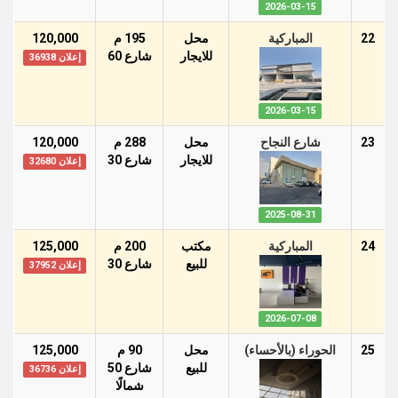
2026-03-15
22
المباركية
محل
195 م
120,000
للايجار
شارع 60
إعلان 36938
2026-03-15
23
شارع النجاح
محل
288 م
120,000
للايجار
شارع 30
إعلان 32680
2025-08-31
24
المباركية
مكتب
200 م
125,000
للبيع
شارع 30
إعلان 37952
2026-07-08
25
الحوراء (بالأحساء)
محل
90 م
125,000
للبيع
شارع 50
إعلان 36736
شمالًا