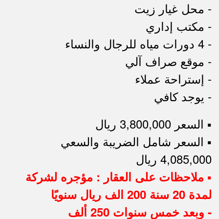
- محل غيار زيت
- مكتب إداري
- 4 دورات مياه للرجال والنساء
- موقع صراف آلي
- إستراحة عملاء
- يوجد كافي
▪︎ السعر 3,800,000 ريال
▪︎ السعر شامل الضريبة والسعي
4,085,000 ريال
▪︎ ملاحظات على العقار : مؤجره لشركة
لمدة 20 سنة 200 الف ريال سنويًا
- وبعد خمس سنوات 250 ألف