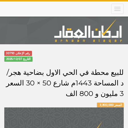
Skip
to
main
content
Main
navigation
رقم الإعلان 30793
التاريخ
2025/12/07
للبيع محطة في الحي الاول بضاحية هجر/
د المساحة 1443م شارع 50 × 30 السعر
3 مليون و 800 الف
السعر 3,800,000