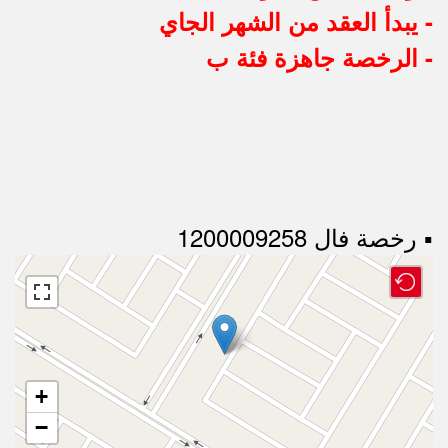
- يبدأ العقد من الشهر الجاي
- الرخصة جاهزة فئة ب
▪︎ رخصة فال 1200009258
+
−