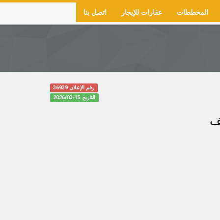
المخططات
عقارات للإيجار
اتصل بنا
رقم الإعلان 36939
التاريخ
2026/03/15