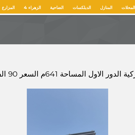
لمحلات
المنازل
الدبلكسات
الضاحية
الزهراء 4
المزارع
الاول المساحة 641م السعر 90 الف