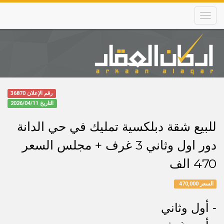
Skip
to
main
content
Main
navigation
رقم الإعلان 36870
التاريخ
2026/04/11
للبيع شقة دبلكسية تمليك في حي الدانة
دور اول وثاني 3 غرف + مجلس السعر
470 الف
السعر 470,000
- أول وثاني