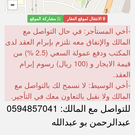
−
الانتقال لموقع العقار
مشاركة الموقع
-أخي المستأجر: في حال التواصل مع
المالك والإتفاق معه تلتزم بإبرام العقد لدى
المكتب ودفع عمولة السعي (2.5 %) من
قيمة الايجار و (100 ريال) رسوم إبرام
العقد.
-أخي الوسيط: لا نسمح لك بالتواصل مع
المالك ولا نقبل بالتعاون معك في التأجير.
للتواصل مع المالك: 0594857041
عبدالرحمن بو عبدالله