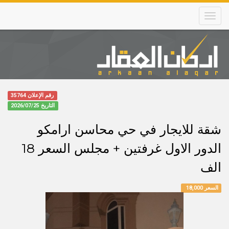
Skip
to
main
content
Main
navigation
رقم الإعلان 35764
التاريخ
2026/07/25
شقة للايجار في حي محاسن ارامكو
الدور الاول غرفتين + مجلس السعر 18
الف
السعر 18,000