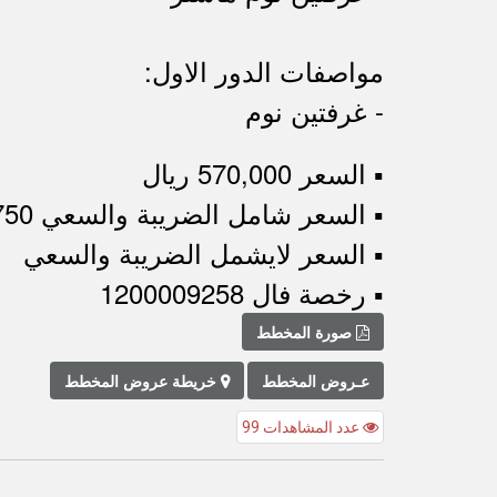
مواصفات الدور الاول:
- غرفتين نوم
▪︎ السعر 570,000 ريال
▪︎ السعر شامل الضريبة والسعي 612,750 ريال
▪︎ السعر لايشمل الضريبة والسعي
▪︎ رخصة فال 1200009258
صورة المخطط
عـروض المخطط
خريطة عروض المخطط
عدد المشاهدات 99