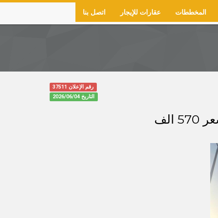
المخططات
عقارات للإيجار
اتصل بنا
رقم الإعلان 37511
التاريخ
2026/06/04