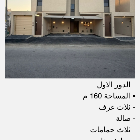
- الدور اﻻول
▪︎ المساحة 160 م
- ثلاث غرف
- صالة
- ثلاث حمامات