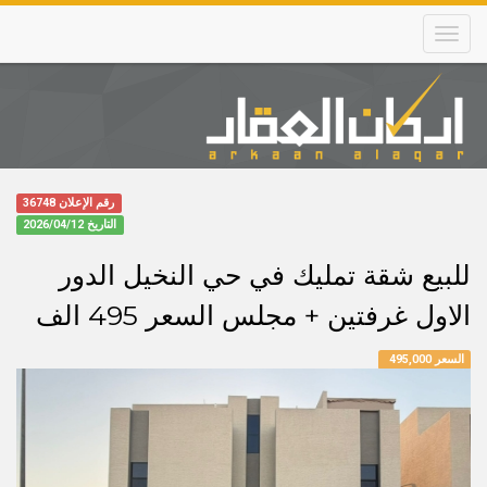
Skip
to
main
content
Main
navigation
رقم الإعلان 36748
التاريخ
2026/04/12
للبيع شقة تمليك في حي النخيل الدور
الاول غرفتين + مجلس السعر 495 الف
السعر 495,000