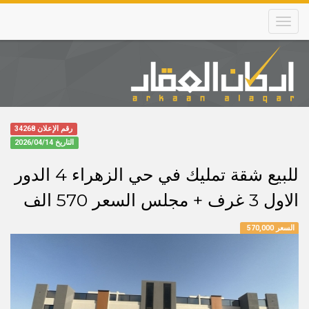
Skip
to
main
content
Main
navigation
رقم الإعلان 34268
التاريخ
2026/04/14
للبيع شقة تمليك في حي الزهراء 4 الدور
الاول 3 غرف + مجلس السعر 570 الف
السعر 570,000