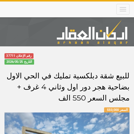
Skip
to
main
content
Main
navigation
رقم الإعلان 37711
التاريخ
2026/05/25
للبيع شقة دبلكسية تمليك في الحي الاول
بضاحية هجر دور اول وثاني 4 غرف +
مجلس السعر 550 الف
السعر 550,000