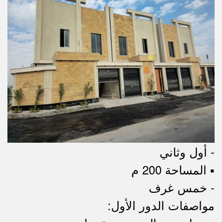
- أول وثاني
▪︎ المساحة 200 م
- خمس غرف
مواصفات الدور الأول: