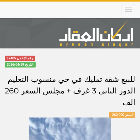
Skip
to
main
content
Main
navigation
رقم الإعلان 37405
التاريخ
2026/04/29
للبيع شقة تمليك في حي منسوب التعليم
الدور الثاني 3 غرف + مجلس السعر 260
الف
السعر 260,000