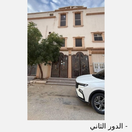
- الدور الثاني