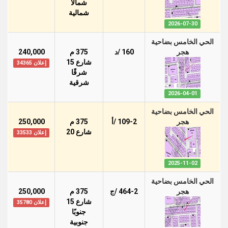
شمالًا
شمالية
2026-07-30
الحي الخامس بضاحية
هجر
160 /د
375 م
240,000
شارع 15
إعلان 34365
شرقًا
شرقية
2026-04-01
الحي الخامس بضاحية
هجر
109-2 /أ
375 م
250,000
شارع 20
إعلان 33533
2025-11-02
الحي الخامس بضاحية
هجر
464-2 /ج
375 م
250,000
شارع 15
إعلان 35780
جنوبًا
جنوبية