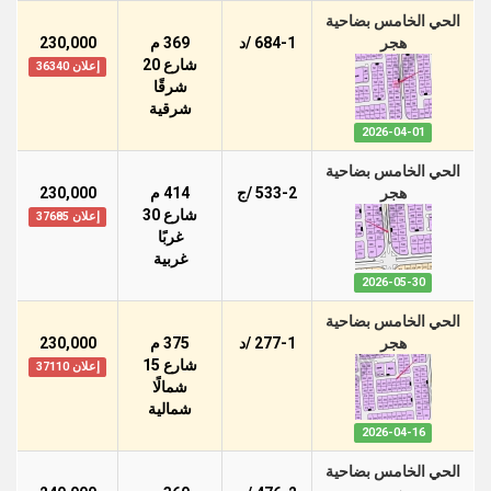
الحي الخامس بضاحية
هجر
684-1 /د
369 م
230,000
شارع 20
إعلان 36340
شرقًا
شرقية
2026-04-01
الحي الخامس بضاحية
هجر
533-2 /ج
414 م
230,000
شارع 30
إعلان 37685
غربًا
غربية
2026-05-30
الحي الخامس بضاحية
هجر
277-1 /د
375 م
230,000
شارع 15
إعلان 37110
شمالًا
شمالية
2026-04-16
الحي الخامس بضاحية