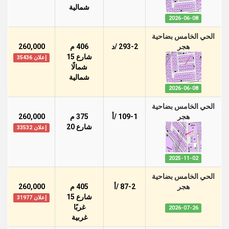
شمالية
2026-06-08
الحي الخامس بضاحية
هجر
293-2 /د
406 م
260,000
شارع 15
إعلان 35436
شمالًا
شمالية
2026-06-08
الحي الخامس بضاحية
هجر
109-1 /أ
375 م
260,000
شارع 20
إعلان 33532
2025-11-02
الحي الخامس بضاحية
هجر
87-2 /أ
405 م
260,000
شارع 15
إعلان 31977
غربًا
2026-07-26
غربية