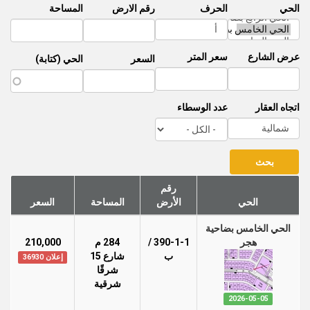
الحي
الحرف
رقم الارض
المساحة
عرض الشارع
سعر المتر
السعر
الحي (كتابة)
اتجاه العقار
عدد الوسطاء
رقم
الحي
الأرض
المساحة
السعر
الحي الخامس بضاحية
هجر
390-1-1 /
284 م
210,000
ب
شارع 15
إعلان 36930
شرقًا
شرقية
2026-05-05