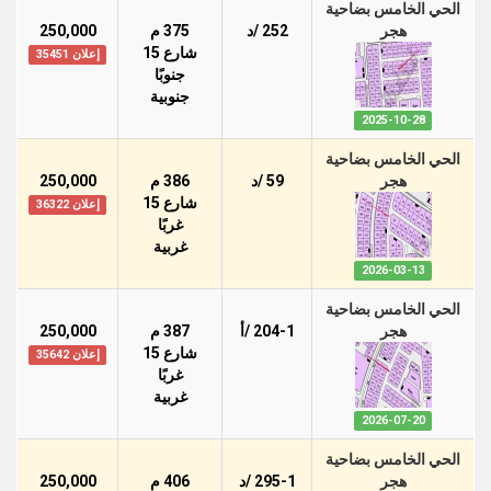
الحي الخامس بضاحية
هجر
252 /د
375 م
250,000
شارع 15
إعلان 35451
جنوبًا
جنوبية
2025-10-28
الحي الخامس بضاحية
هجر
59 /د
386 م
250,000
شارع 15
إعلان 36322
غربًا
غربية
2026-03-13
الحي الخامس بضاحية
هجر
204-1 /أ
387 م
250,000
شارع 15
إعلان 35642
غربًا
غربية
2026-07-20
الحي الخامس بضاحية
هجر
295-1 /د
406 م
250,000