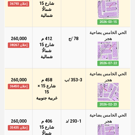
شارع 15
إعلان 36793
شمالًا
شمالية
2026-03-15
الحي الخامس بضاحية
هجر
78 /ج
412 م
260,000
شارع 15
إعلان 38267
شمالًا
شمالية
2026-07-22
الحي الخامس بضاحية
هجر
353-3 /ب
458 م
260,000
شارع 15 ×
إعلان 36450
15
غربية جنوبية
2026-02-23
الحي الخامس بضاحية
هجر
293-1 /د
406 م
260,000
شارع 15
إعلان 35435
شمالًا