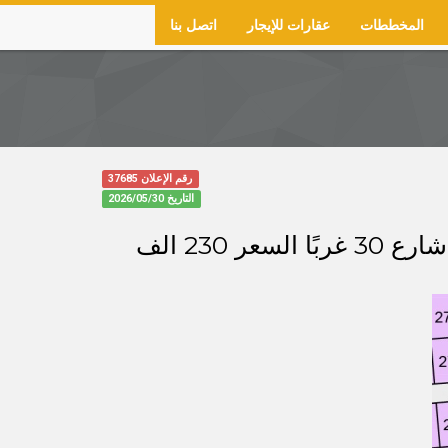
المخططات
عقارات للإيجار
اتصل بنا
رقم الإعلان 37685
التاريخ
2026/05/30