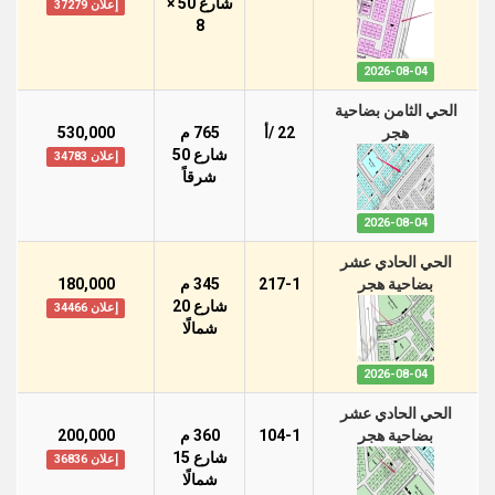
شارع 50 ×
إعلان 37279
8
2026-08-04
الحي الثامن بضاحية
هجر
22 /أ
765 م
530,000
شارع 50
إعلان 34783
شرقاً
2026-08-04
الحي الحادي عشر
بضاحية هجر
217-1
345 م
180,000
شارع 20
إعلان 34466
شمالًا
2026-08-04
الحي الحادي عشر
بضاحية هجر
104-1
360 م
200,000
شارع 15
إعلان 36836
شمالًا