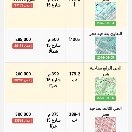
أ
شارع 15
إعلان 37172
2026-08-04
التعاون بضاحية هجر
305 /أ
500 م
285,000
شارع 15
إعلان 38138
شمالًا
2026-08-05
الحي الرابع بضاحية
هجر
179-2
399 م
260,000
/ب
شارع 15
إعلان 38286
جنوبًا
2026-08-05
الحي الثالث بضاحية
هجر
388-1
375 م
300,000
/ب
شارع 15
إعلان 33563
غربًا