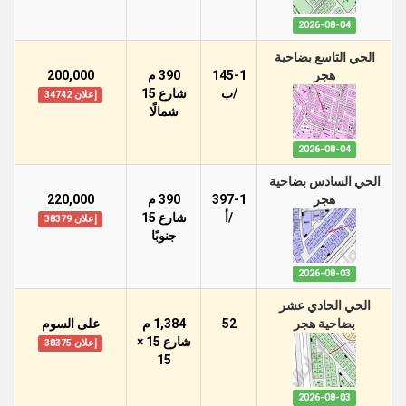
2026-08-04
الحي التاسع بضاحية
هجر
145-1
390 م
200,000
/ب
شارع 15
إعلان 34742
شمالًا
2026-08-04
الحي السادس بضاحية
هجر
397-1
390 م
220,000
/أ
شارع 15
إعلان 38379
جنوبًا
2026-08-03
الحي الحادي عشر
بضاحية هجر
52
1,384 م
على السوم
شارع 15 ×
إعلان 38375
15
2026-08-03