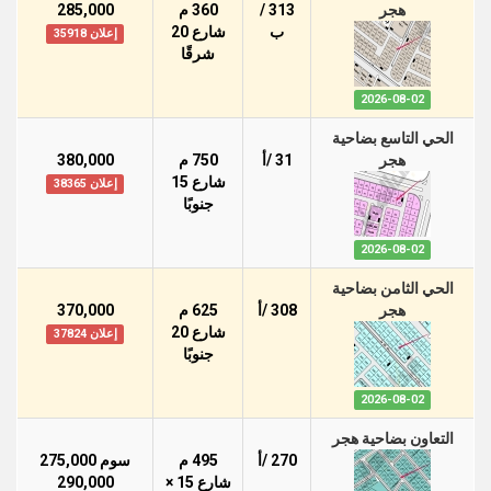
هجر
313 /
360 م
285,000
ب
شارع 20
إعلان 35918
شرقًا
2026-08-02
الحي التاسع بضاحية
هجر
31 /أ
750 م
380,000
شارع 15
إعلان 38365
جنوبًا
2026-08-02
الحي الثامن بضاحية
هجر
308 /أ
625 م
370,000
شارع 20
إعلان 37824
جنوبًا
2026-08-02
التعاون بضاحية هجر
270 /أ
495 م
سوم 275,000
شارع 15 ×
290,000