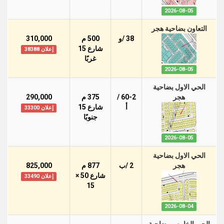
2026-08-05
التعاون بضاحية هجر
38 /و
500 م
310,000
شارع 15
إعلان 38388
غربًا
2026-08-05
الحي الاول بضاحية
هجر
60-2 /
375 م
290,000
أ
شارع 15
إعلان 33300
جنوبًا
2026-08-05
الحي الاول بضاحية
هجر
2 /ب
877 م
825,000
شارع 50 ×
إعلان 33490
15
2026-08-04