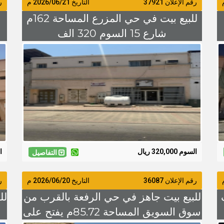
رقم الإعلان 37921
التاريخ
2026/06/21
م
رق
للبيع بيت في حي المزرع المساحة 162م
شارع 15 السوم 320 الف
السوم 320,000 ريال
ال
التفاصيل
رقم الإعلان 36087
التاريخ
2026/06/20
م
رق
للبيع بيت جاهز في حي الرفعة بالقرب من
سوق السويق المساحة 85.72م يفتح على