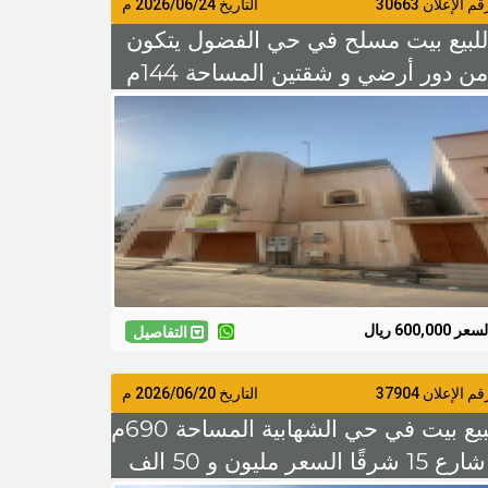
م الإعلان 30663
التاريخ
2026/06/24
م
للبيع بيت مسلح في حي الفضول يتكون
من دور أرضي و شقتين المساحة 144م
شارع 8 السعر 600 الف
سعر 600,000 ريال
التفاصيل
م الإعلان 37904
التاريخ
2026/06/20
م
للبيع بيت في حي الشهابية المساحة 690م
شارع 15 شرقًا السعر مليون و 50 الف