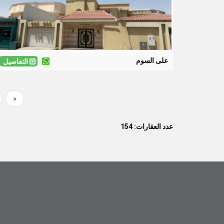
على السوم
التفاصيل
First
«
Pagination
page
عدد العقارات: 154