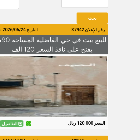
رقم الإعلان 37942
التاريخ
2026/06/24
م
للبيع بيت في ح
يفتح على نافذ السعر 120 الف
السعر 120,000 ريال
التفاصيل