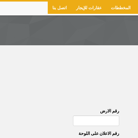
المخططات
عقارات للإيجار
اتصل بنا
رقم الارض
رقم اﻻعلان على اللوحة