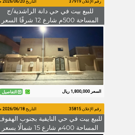
رقم الإعلان 37919
التاريخ
2026/06/20
م
للبيع بيت في حي دانة الراشدية/ج
المساحة 500م شارع 12 شرقًا السعر
مليون و 800 الف قابل للتفاوض
السعر 1,800,000 ريال
التفاصيل
رقم الإعلان 35815
التاريخ
2026/06/18
م
للبيع بيت في حي النايفية بجنوب الهفوف
المساحة 400م شارع 15 شمالًا بسعر