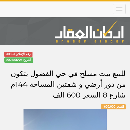
Skip
to
main
content
Main
navigation
رقم الإعلان 30663
التاريخ
2026/06/24
للبيع بيت مسلح في حي الفضول يتكون
من دور أرضي و شقتين المساحة 144م
شارع 8 السعر 600 الف
السعر 600,000