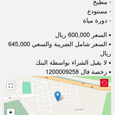
- مطبخ
- مستودع
- دورة مياة
▪︎ السعر 600,000 ريال
▪︎ السعر شامل الضريبة والسعي 645,000
ريال
▪︎ لا يقبل الشراء بواسطة البنك
▪︎ رخصة فال 1200009258
+