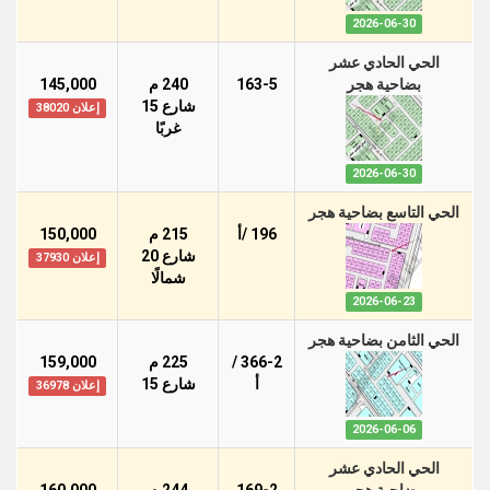
2026-06-30
الحي الحادي عشر
بضاحية هجر
163-5
240 م
145,000
شارع 15
إعلان 38020
غربًا
2026-06-30
الحي التاسع بضاحية هجر
196 /أ
215 م
150,000
شارع 20
إعلان 37930
شمالًا
2026-06-23
الحي الثامن بضاحية هجر
366-2 /
225 م
159,000
أ
شارع 15
إعلان 36978
2026-06-06
الحي الحادي عشر