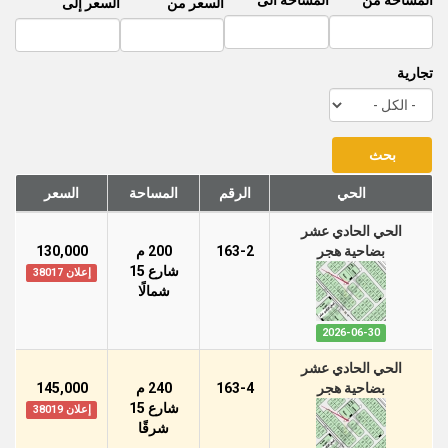
المساحة من
المساحة الى
السعر من
السعر إلى
تجارية
الحي
الرقم
المساحة
السعر
الحي الحادي عشر
بضاحية هجر
163-2
200 م
130,000
شارع 15
إعلان 38017
شمالًا
2026-06-30
الحي الحادي عشر
بضاحية هجر
163-4
240 م
145,000
شارع 15
إعلان 38019
شرقًا