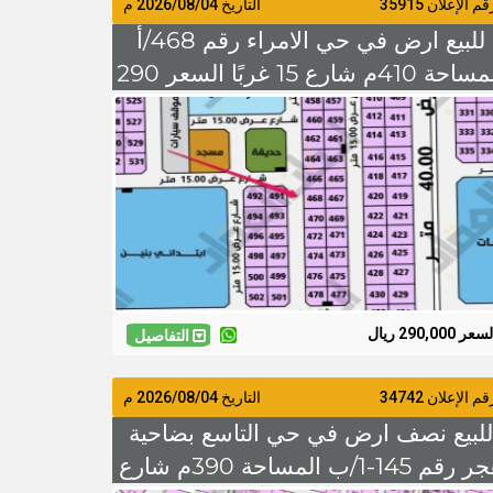
م الإعلان 35915
التاريخ
2026/08/04
م
للبيع ارض في حي الامراء رقم 468/أ
المساحة 410م شارع 15 غربًا السعر 290
الف
سعر 290,000 ريال
التفاصيل
م الإعلان 34742
التاريخ
2026/08/04
م
للبيع نصف ارض في حي التاسع بضاحية
هجر رقم 145-1/ب المساحة 390م شارع