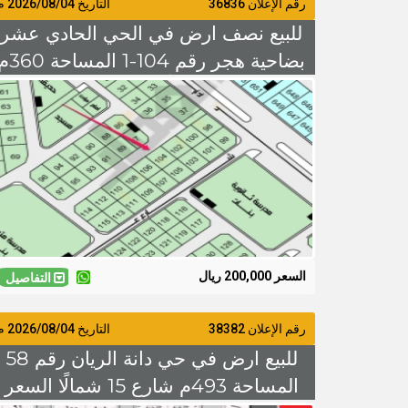
رقم الإعلان 36836
التاريخ
2026/08/04
م
للبيع نصف ارض في الحي الحادي عشر
بضاحية هجر رقم 104-1 المسا
شارع 15 شمالًا السعر 200 الف
السعر 200,000 ريال
التفاصيل
رقم الإعلان 38382
التاريخ
2026/08/04
م
للبيع ارض في حي دانة الريان رقم 58
المساحة 493م شارع 15 شمالًا السعر