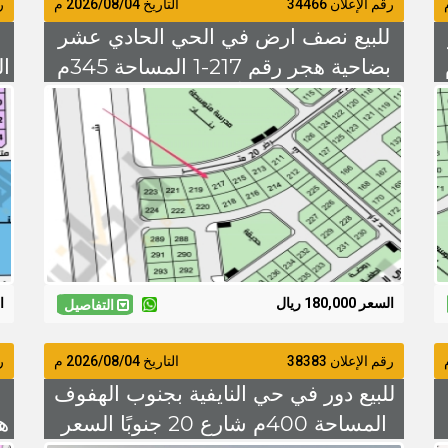
رقم الإعلان 34466
التاريخ
2026/08/04
م
رق
للبيع نصف ارض في الحي الحادي عشر
حة 360م
بضاحية هجر رقم 217-1 المساحة 345م
شارع 20 شمالًآ السعر 180 الف
السعر 180,000 ريال
ال
التفاصيل
رقم الإعلان 38383
التاريخ
2026/08/04
م
رق
للبيع دور في حي النايفية بجنوب الهفوف
المساحة 400م شارع 20 جنوبًا السعر