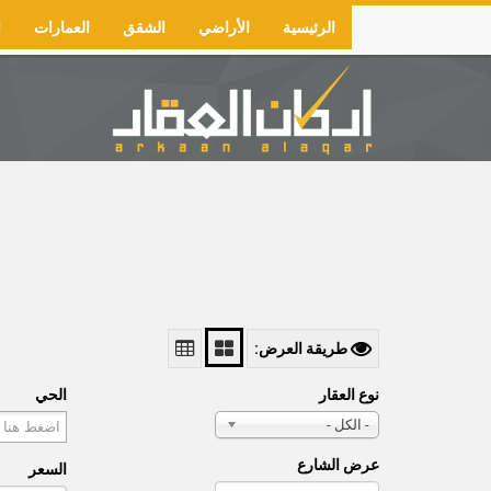
Skip
الرئيسية
الأراضي
الشقق
العمارات
ا
to
Main
main
navigation
content
طريقة العرض:
نوع العقار
الحي
- الكل -
عرض الشارع
السعر