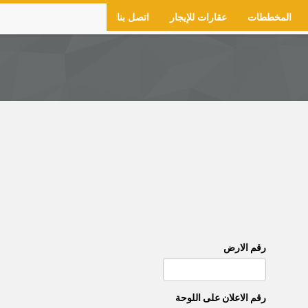
المخططات
عقارات للإيجار
اتصل بنا
رقم الارض
رقم اﻻعلان على اللوحة