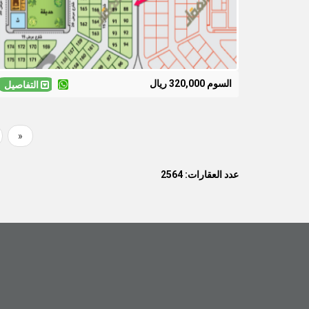
السوم 320,000 ريال
التفاصيل
First
«
Pagination
page
عدد العقارات: 2564