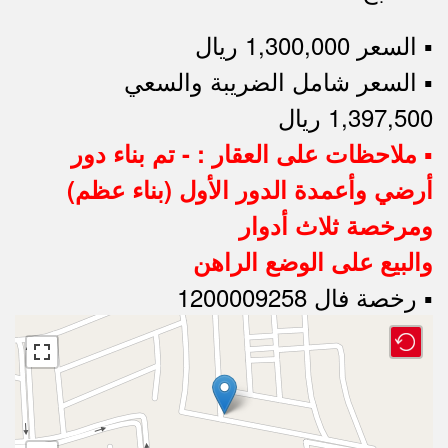
▪︎ السعر 1,300,000 ريال
▪︎ السعر شامل الضريبة والسعي
1,397,500 ريال
▪︎ ملاحظات على العقار : - تم بناء دور
أرضي وأعمدة الدور الأول (بناء عظم)
ومرخصة ثلاث أدوار
والبيع على الوضع الراهن
▪︎ رخصة فال 1200009258