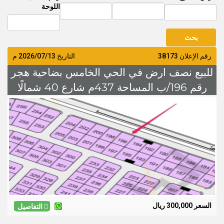
اللوحة
رقم الإعلان 38173
التاريخ
2026/07/13
م
للبيع نصف ارض في الحي الخامس بضاحية هجر
رقم 196/ب المساحة 437م شارع 40 شمالًا
السعر 300 الف
السعر 300,000 ريال
التفاصيل