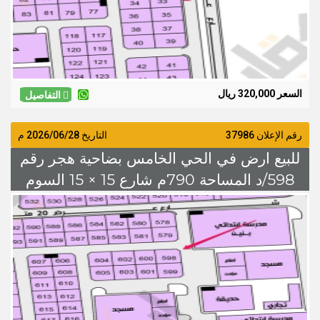
السعر 320,000 ريال
التفاصيل
رقم الإعلان 37986
التاريخ
2026/06/28
م
للبيع ارض في الحي الخامس بضاحية هجر رقم
598/د المساحة 790م شارع 15 × 15 السوم
500 الف