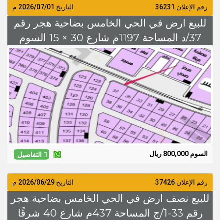
رقم الإعلان 36231
التاريخ
2026/07/01
م
للبيع ارض في الحي الخامس بضاحية هجر رقم
37/د المساحة 1197م شارع 30 × 15 السوم
800 الف
السوم 800,000 ريال
التفاصيل
رقم الإعلان 37426
التاريخ
2026/06/29
م
للبيع نصف ارض في الحي الخامس بضاحية هجر
رقم 33-1/ج المساحة 437م شارع 40 شرقًا