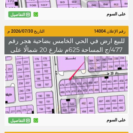
على السوم
التفاصيل
رقم الإعلان 14004
التاريخ
2026/07/30
م
للبيع ارض في الحي الخامس بضاحية هجر رقم
477/ج المساحة 625م شارع 20 شمالًا على
السوم
على السوم
التفاصيل