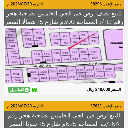
رقم الإعلان 38296
التاريخ
2026/07/30
م
للبيع نصف ارض في الحي الخامس بضاحية هجر
رقم 113/د المساحة 390م شارع 15 شمالًا السعر
240 الف
السعر 240,000 ريال
التفاصيل
رقم الإعلان 37623
التاريخ
2026/07/29
م
للبيع ارض في الحي الخامس بضاحية هجر رقم
264/ب المساحة 625م شارع 15 جنوبًا السعر