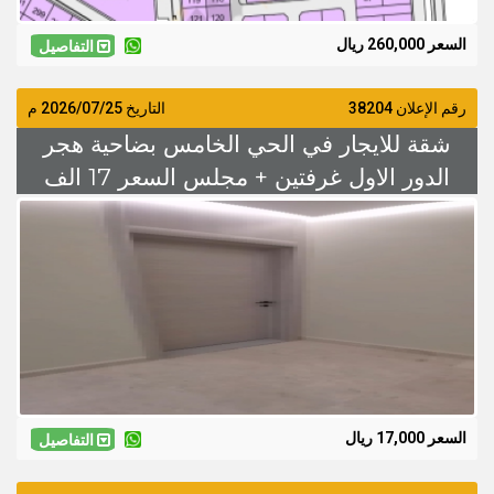
السعر 260,000 ريال
التفاصيل
رقم الإعلان 38204
التاريخ
2026/07/25
م
شقة للايجار في الحي الخامس بضاحية هجر
الدور الاول غرفتين + مجلس السعر 17 الف
السعر 17,000 ريال
التفاصيل