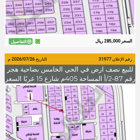
السعر 285,000 ريال
التفاصيل
رقم الإعلان 31977
التاريخ
2026/07/26
م
للبيع نصف ارض في الحي الخامس بضاحية هجر
رقم 87-2/أ المساحة 405م شارع 15 غربًا السعر
260 الف