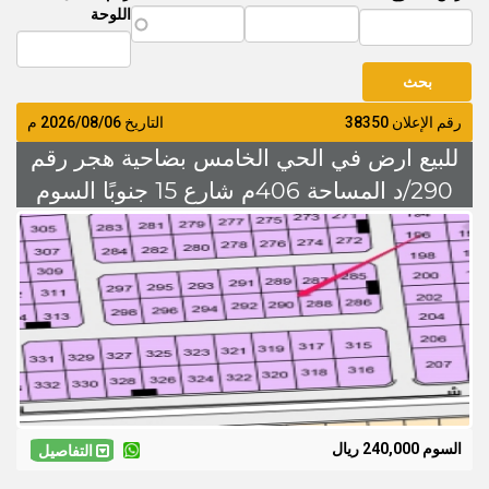
اللوحة
رقم الإعلان 38350
التاريخ
2026/08/06
م
للبيع ارض في الحي الخامس بضاحية هجر رقم
290/د المساحة 406م شارع 15 جنوبًا السوم
220 الف ريال
السوم 240,000 ريال
التفاصيل