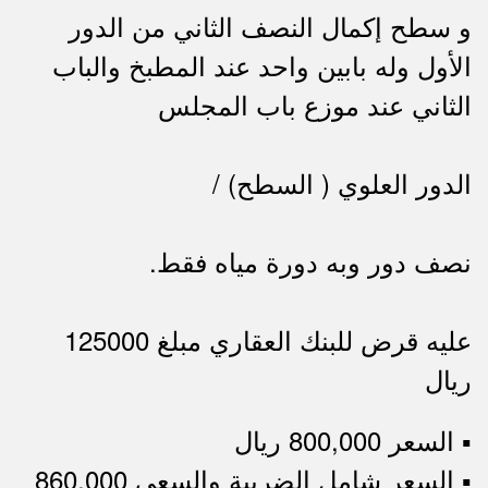
و سطح إكمال النصف الثاني من الدور
الأول وله بابين واحد عند المطبخ والباب
الثاني عند موزع باب المجلس
الدور العلوي ( السطح) /
نصف دور وبه دورة مياه فقط.
عليه قرض للبنك العقاري مبلغ 125000
ريال
▪︎ السعر 800,000 ريال
▪︎ السعر شامل الضريبة والسعي 860,000