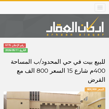
Skip
to
main
content
Main
navigation
رقم الإعلان 9775
التاريخ
2026/05/11
للبيع بيت في حي المحدود/ب المساحة
400م شارع 15 السعر 800 الف مع
القرض
السعر 800,000