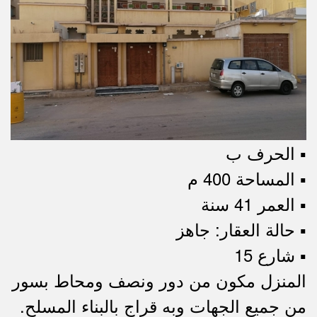
▪︎ الحرف ب
▪︎ المساحة 400 م
▪︎ العمر 41 سنة
▪︎ حالة العقار: جاهز
▪︎ شارع 15
المنزل مكون من دور ونصف ومحاط بسور
من جميع الجهات وبه قراج بالبناء المسلح.