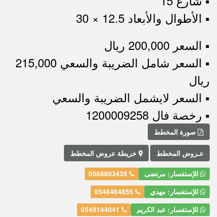
▪︎ شارع 15
▪︎ الأطوال والأبعاد 12.5 × 30
▪︎ السعر 200,000 ريال
▪︎ السعر شامل الضريبة والسعي 215,000
ريال
▪︎ السعر لايشمل الضريبة والسعي
▪︎ رخصة فال 1200009258
صورة المخطط
عـروض المخطط
خريطة عروض المخطط
للإستفسار: مرتضى
0568803435
للإستفسار: مهدي
0546464855
للإستفسار: عبد الكريم
0549144041