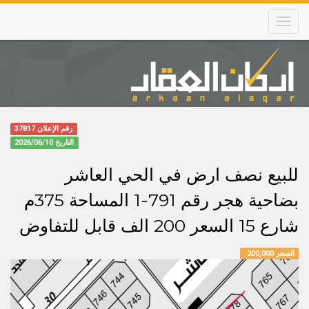
Skip
to
main
content
Main
navigation
رقم الإعلان 37817
التاريخ
2026/06/10
للبيع نصف ارض في الحي العاشر
بضاحية هجر رقم 791-1 المساحة 375م
شارع 15 السعر 200 الف قابل للتفاوض
السعر 200,000