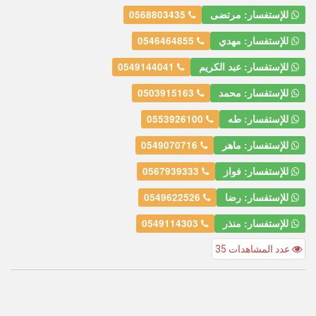
للإستفسار: مرتضى
0568803435
للإستفسار: مهدي
0546464855
للإستفسار: عبد الكريم
0549144041
للإستفسار: محمد
0503915163
للإستفسار: طه
0553926100
للإستفسار: ماهر
0549070716
للإستفسار: فواز
0567939333
للإستفسار: رضا
0549622526
للإستفسار: منذر
0549114303
عدد المشاهدات 35