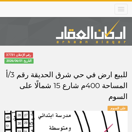
Skip
to
main
content
Main
navigation
رقم الإعلان 37731
التاريخ
2026/06/01
للبيع ارض في حي شرق الحديقة رقم 3/أ
المساحة 400م شارع 15 شمالًا على
السوم
على السوم