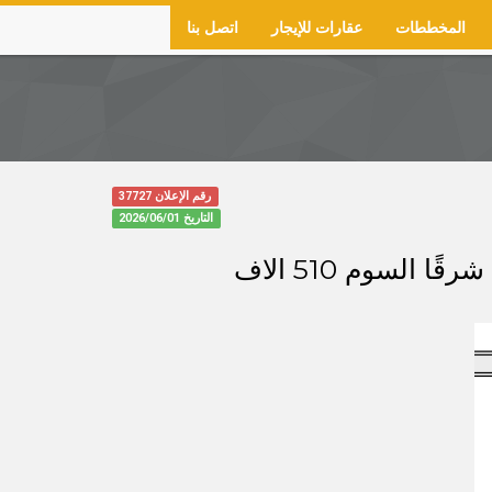
المخططات
عقارات للإيجار
اتصل بنا
رقم الإعلان 37727
التاريخ
2026/06/01