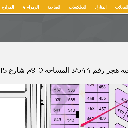
لمحلات
المنازل
الدبلكسات
الضاحية
الزهراء 4
المزارع
15 شرقًا السوم 510 الاف