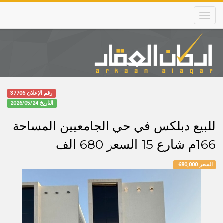
Skip
to
main
content
Main
navigation
رقم الإعلان 37706
التاريخ
2026/05/24
للبيع دبلكس في حي الجامعيين المساحة
166م شارع 15 السعر 680 الف
السعر 680,000