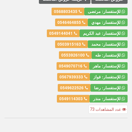
للإستفسار: مرتضى
0568803435
للإستفسار: مهدي
0546464855
للإستفسار: عبد الكريم
0549144041
للإستفسار: محمد
0503915163
للإستفسار: طه
0553926100
للإستفسار: ماهر
0549070716
للإستفسار: فواز
0567939333
للإستفسار: رضا
0549622526
للإستفسار: منذر
0549114303
عدد المشاهدات 73