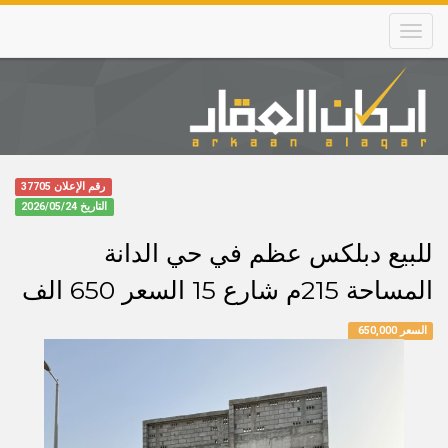
Skip
to
main
content
Main
navigation
رقم الإعلان 37705
التاريخ
2026/05/24
للبيع دبلكس عظم في حي الدانة
المساحة 215م شارع 15 السعر 650 الف
السعر 650,000