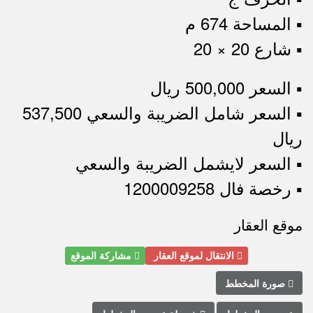
▪︎ المساحة 674 م
▪︎ شارع 20 × 20
▪︎ السعر 500,000 ريال
▪︎ السعر شامل الضريبة والسعي 537,500
ريال
▪︎ السعر لايشمل الضريبة والسعي
▪︎ رخصة فال 1200009258
موقع العقار
الانتقال لموقع العقار
مشاركة الموقع
صورة المخطط