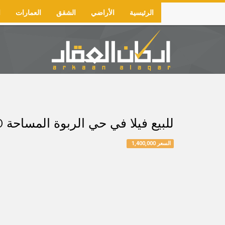
Skip
الرئيسية
الأراضي
الشقق
العمارات
ا
to
Main
main
navigation
content
للبيع فيلا في حي الربوة المساحة 380م شارع 15 شمالًا السعر مليون و 400 الف
السعر 1,400,000