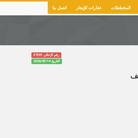
المخططات
عقارات للإيجار
اتصل بنا
رقم الإعلان 37591
التاريخ
2026/05/14