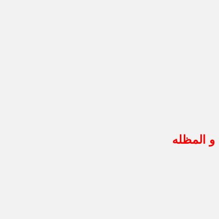
 و المظله