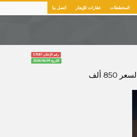
المخططات
عقارات للإيجار
اتصل بنا
رقم الإعلان 37587
التاريخ
2026/06/09