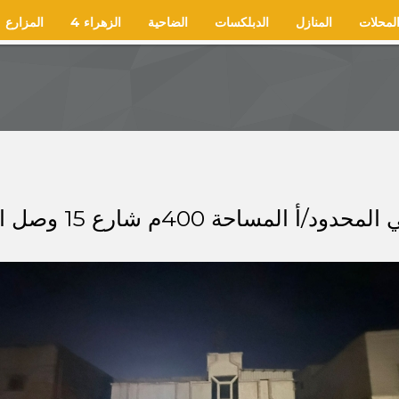
لمحلات
المنازل
الدبلكسات
الضاحية
الزهراء 4
المزارع
400م شارع 15 وصل السعر 850 ألف