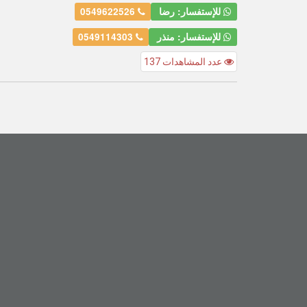
للإستفسار: رضا
0549622526
للإستفسار: منذر
0549114303
عدد المشاهدات 137