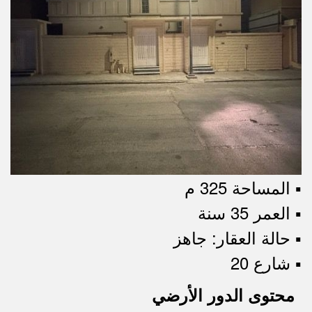
▪︎ المساحة 325 م
▪︎ العمر 35 سنة
▪︎ حالة العقار: جاهز
▪︎ شارع 20
محتوى الدور الأرضي