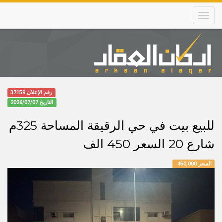
Skip
to
main
content
Main
navigation
رقم الإعلان 37159
التاريخ
2026/07/07
للبيع بيت في حي الرقيقة المساحة 325م
شارع 20 السعر 450 الف
السعر 450,000