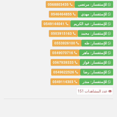
للإستفسار: مرتضى
0568803435
للإستفسار: مهدي
0546464855
للإستفسار: عبد الكريم
0549144041
للإستفسار: محمد
0503915163
للإستفسار: طه
0553926100
للإستفسار: ماهر
0549070716
للإستفسار: فواز
0567939333
للإستفسار: رضا
0549622526
للإستفسار: منذر
0549114303
عدد المشاهدات 151