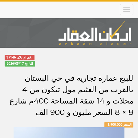
Skip
to
main
content
Main
navigation
رقم الإعلان 37146
التاريخ
2026/05/17
للبيع عمارة تجارية في حي البستان
بالقرب من العثيم مول تتكون من 4
محلات و 14 شقة المساحة 400م شارع
8 × 8 السعر مليون و 900 الف
السعر 1,900,000