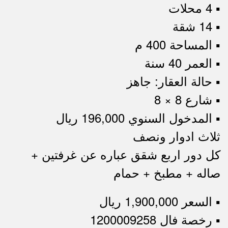
▪︎ 4 محلات
▪︎ 14 شقة
▪︎ المساحة 400 م
▪︎ العمر 40 سنة
▪︎ حالة العقار: جاهز
▪︎ شارع 8 × 8
▪︎ المدخول السنوي 196,000 ريال
ثلاث ادوار ونصف
كل دور اربع شقق عباره عن غرفتين +
صاله + مطبخ + حمام
▪︎ السعر 1,900,000 ريال
▪︎ رخصة فال 1200009258