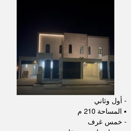
- أول وثاني
▪︎ المساحة 210 م
- خمس غرف