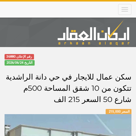
Skip
to
main
content
Main
navigation
رقم الإعلان 36880
التاريخ
2026/06/24
سكن عمال للايجار في حي دانة الراشدية
تتكون من 10 شقق المساحة 500م
شارع 50 السعر 215 الف
السعر 215,000