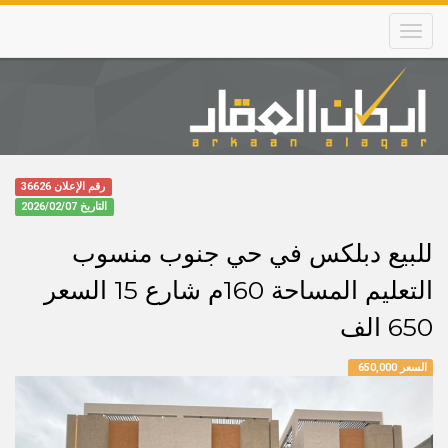
Skip
to
main
content
Main
navigation
رقم الإعلان 36626
التاريخ
2026/02/07
للبيع دبلكس في حي جنوب منسوب
التعليم المساحة 160م شارع 15 السعر
650 الف
السعر 650,000