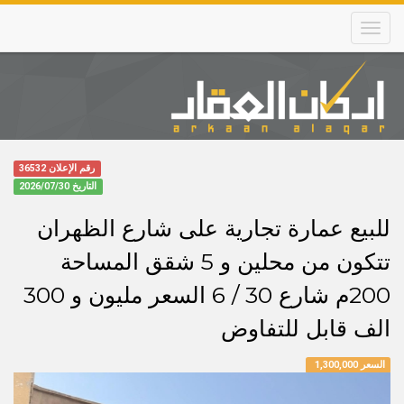
Skip
to
main
content
Main
navigation
رقم الإعلان 36532
التاريخ
2026/07/30
للبيع عمارة تجارية على شارع الظهران
تتكون من محلين و 5 شقق المساحة
200م شارع 30 / 6 السعر مليون و 300
الف قابل للتفاوض
السعر 1,300,000