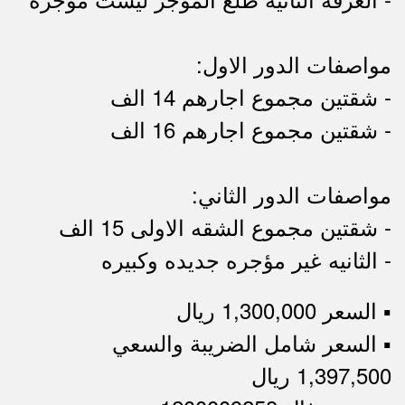
مواصفات الدور الاول:
- شقتين مجموع اجارهم 14 الف
- شقتين مجموع اجارهم 16 الف
مواصفات الدور الثاني:
- شقتين مجموع الشقه الاولى 15 الف
- الثانيه غير مؤجره جديده وكبيره
▪︎ السعر 1,300,000 ريال
▪︎ السعر شامل الضريبة والسعي
1,397,500 ريال