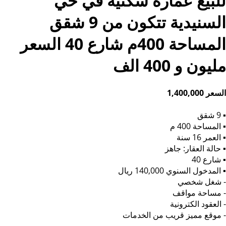
للبيع عمارة سكنية في حي
السنيدية تتكون من 9 شقق
المساحة 400م شارع 40 السعر
مليون و 400 الف
السعر 1,400,000
▪︎ 9 شقق
▪︎ المساحة 400 م
▪︎ العمر 16 سنة
▪︎ حالة العقار: جاهز
▪︎ شارع 40
▪︎ المدخول السنوي 140,000 ريال
- شغل شخصي
- مساحة مواقف
- العقود الكترونية
- موقع مميز قريب من الخدمات