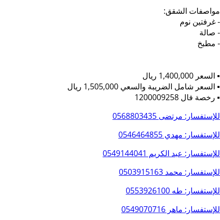
مواصفات الشقق:
- غرفتين نوم
- صالة
- مطبخ
▪︎ السعر 1,400,000 ريال
▪︎ السعر شامل الضريبة والسعي 1,505,000 ريال
▪︎ رخصة فال 1200009258
للإستفسار: مرتضى
0568803435
للإستفسار: مهدي
0546464855
للإستفسار: عبد الكريم
0549144041
للإستفسار: محمد
0503915163
للإستفسار: طه
0553926100
للإستفسار: ماهر
0549070716