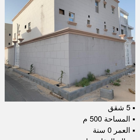
▪︎ 5 شقق
▪︎ المساحة 500 م
▪︎ العمر 0 سنة