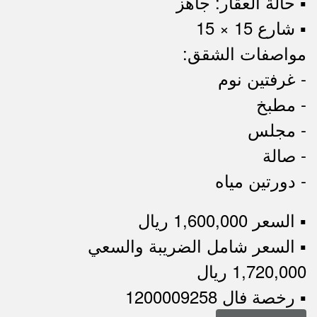
▪︎ حالة العقار: جاهز
▪︎ شارع 15 × 15
مواصفات الشقق:
- غرفتين نوم
- مطبخ
- مجلس
- صالة
- دورتين مياه
▪︎ السعر 1,600,000 ريال
▪︎ السعر شامل الضريبة والسعي
1,720,000 ريال
▪︎ رخصة فال 1200009258