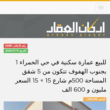
Skip
to
main
content
Main
navigation
رقم الإعلان 36081
التاريخ
2026/07/15
للبيع عمارة سكنية في حي الحمراء 1
بجنوب الهفوف تتكون من 5 شقق
المساحة 500م شارع 15 × 15 السعر
مليون و 600 الف
السعر 1,600,000