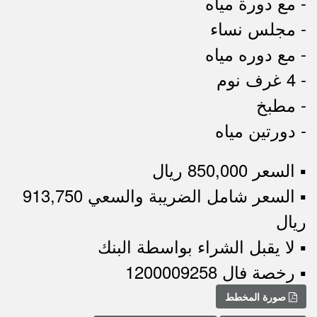
- مع دورة مياه
- مجلس نساء
- مع دوره مياه
- 4 غرف نوم
- مطبخ
- دورتين مياه
▪︎ السعر 850,000 ريال
▪︎ السعر شامل الضريبة والسعي 913,750
ريال
▪︎ لا يقبل الشراء بواسطة البنك
▪︎ رخصة فال 1200009258
صورة المخطط