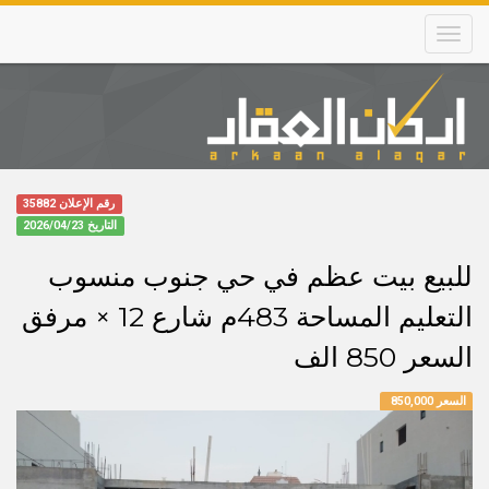
Skip
to
main
content
Main
navigation
رقم الإعلان 35882
التاريخ
2026/04/23
للبيع بيت عظم في حي جنوب منسوب
التعليم المساحة 483م شارع 12 × مرفق
السعر 850 الف
السعر 850,000