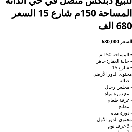
للبيع دبلكس متصل في حي الدانة
المساحة 150م شارع 15 السعر
680 الف
السعر 680,000
▪︎ المساحة 150 م
▪︎ حالة العقار: جاهز
▪︎ شارع 15
محتوى الدور الأرضي
- صالة
- مجلس رجال
- مع دورة مياه
- غرفة طعام
- مطبخ
- دورة مياه
محتوى الدور الأول
- 3 غرف نوم