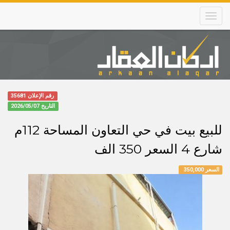
Skip
to
main
content
Main
navigation
رقم الإعلان 35681
التاريخ
2026/05/07
للبيع بيت في حي التعاون المساحة 112م
شارع 4 السعر 350 الف
السعر 350,000