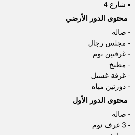
▪︎ شارع 4
محتوى الدور الأرضي
- صالة
- مجلس رجال
- غرفتين نوم
- مطبخ
- غرفة غسيل
- دورتين مياه
محتوى الدور الأول
- صالة
- 3 غرف نوم