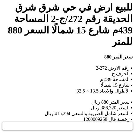
للبيع ارض في حي شرق شرق
الحديقة رقم 272/ج-2 المساحة
439م شارع 15 شمالًا السعر 880
للمتر
سعر المتر 880
▪︎ رقم الارض 272-2
▪︎ الحرف ج
▪︎ المساحة 439 م
▪︎ شارع 15 شمالًا
▪︎ الأطوال والأبعاد 13.5 × 32.5
▪︎ سعر المتر 880 ريال
▪︎ السعر 386,320 ريال
▪︎ السعر شامل الضريبة والسعي 415,294 ريال
▪︎ رخصة فال 1200009258