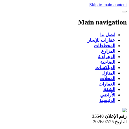
Skip to main content
Main navigation
اتصل بنا
عقارات للإيجار
المخططات
المزارع
الزهراء 4
الضاحية
الدبلكسات
المنازل
المحلات
العمارات
الشقق
الأراضي
الرئيسية
رقم الإعلان 35540
التاريخ
2026/07/25