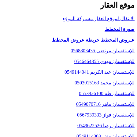
موقع العقار
الانتقال لموقع العقار
مشاركة الموقع
صورة المخطط
عـروض المخطط
خريطة عروض المخطط
للإستفسار: مرتضى
0568803435
للإستفسار: مهدي
0546464855
للإستفسار: عبد الكريم
0549144041
للإستفسار: محمد
0503915163
للإستفسار: طه
0553926100
للإستفسار: ماهر
0549070716
للإستفسار: فواز
0567939333
للإستفسار: رضا
0549622526
للإستفسار: منذر
0549114303