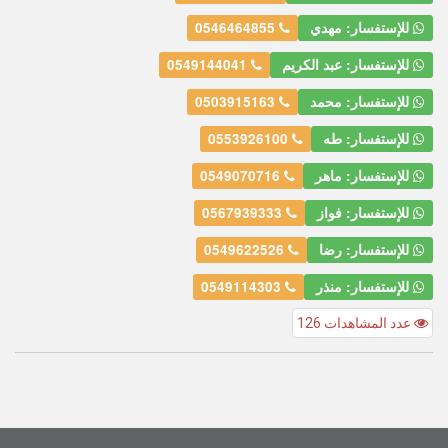
للإستفسار: مهدي
0546464855
للإستفسار: عبد الكريم
0549144041
للإستفسار: محمد
0503915163
للإستفسار: طه
0553926100
للإستفسار: ماهر
0549070716
للإستفسار: فواز
0567939333
للإستفسار: رضا
0549622526
للإستفسار: منذر
0549114303
عدد المشاهدات 126