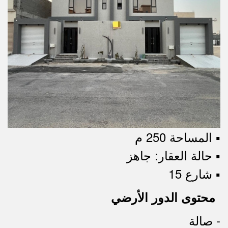
▪︎ المساحة 250 م
▪︎ حالة العقار: جاهز
▪︎ شارع 15
محتوى الدور الأرضي
- صالة