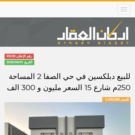
Skip
to
main
content
Main
navigation
رقم الإعلان 35520
التاريخ
2026/04/01
للبيع دبلكسين في حي الصفا 2 المساحة
250م شارع 15 السعر مليون و 300 الف
السعر 1,300,000