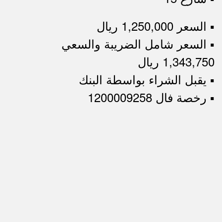
▪︎ السعر 1,250,000 ريال
▪︎ السعر شامل الضريبة والسعي
1,343,750 ريال
▪︎ يقبل الشراء بواسطة البنك
▪︎ رخصة فال 1200009258