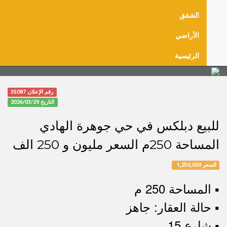
الشقق
الأراضي
الرئيسية
رقم الإعلان 35087
التاريخ
2026/03/29
للبيع دبلكس في حي جوهرة الهادي
المساحة 250م السعر مليون و 250 الف
السعر 1,250,000
▪︎ المساحة 250 م
▪︎ حالة العقار: جاهز
▪︎ شارع 15