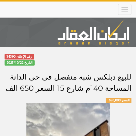
Skip
to
main
content
Main
navigation
رقم الإعلان 34390
التاريخ
2025/10/22
للبيع دبلكس شبه منفصل في حي الدانة
المساحة 140م شارع 15 السعر 650 الف
السعر 650,000