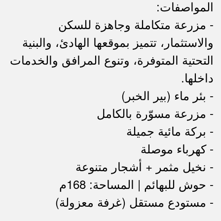
المواصفات:
- مزرعة متكاملة وجاهزة للسكن
والاستثمار، تتميز بموقعها الهادئ، والبنية
التحتية المتوفرة، وتنوع المرافق والخدمات
داخلها.
- بئر ماء (بير الخبر)
- مزرعة مسوّرة بالكامل
- بركة مائية جميلة
- كهرباء موصلة
- نخيل مثمر + أشجار متنوعة
- حوش للبهائم | المساحة: 168م
- مستودع مستقل (غرفة معزولة)