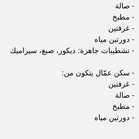
- صالة
- مطبخ
- غرفتين
- دورتين مياه
- تشطيبات جاهزة: ديكور، صبغ، سيراميك
- سكن عمّال يتكون من:
- غرفتين
- صالة
- مطبخ
- دورتين مياه