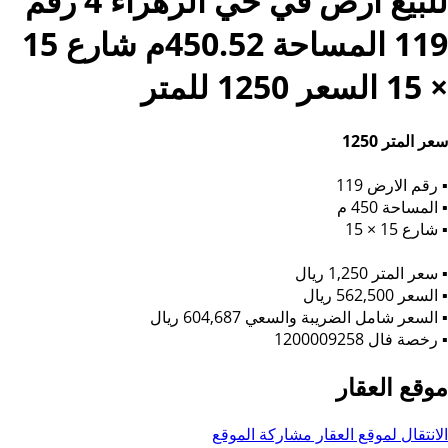
للبيع ارض في حي الزهراء 4 رقم
119 المساحة 450.52م شارع 15
× 15 السعر 1250 للمتر
سعر المتر 1250
▪︎ رقم الارض 119
▪︎ المساحة 450 م
▪︎ شارع 15 × 15
▪︎ سعر المتر 1,250 ريال
▪︎ السعر 562,500 ريال
▪︎ السعر شامل الضريبة والسعي 604,687 ريال
▪︎ رخصة فال 1200009258
موقع العقار
الانتقال لموقع العقار
مشاركة الموقع