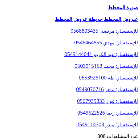
صورة المخطط
عـروض المخطط
خريطة عروض المخطط
للإستفسار: مرتضى
0568803435
للإستفسار: مهدي
0546464855
للإستفسار: عبد الكريم
0549144041
للإستفسار: محمد
0503915163
للإستفسار: طه
0553926100
للإستفسار: ماهر
0549070716
للإستفسار: فواز
0567939333
للإستفسار: رضا
0549622526
للإستفسار: منذر
0549114303
عدد المشاهدات 308