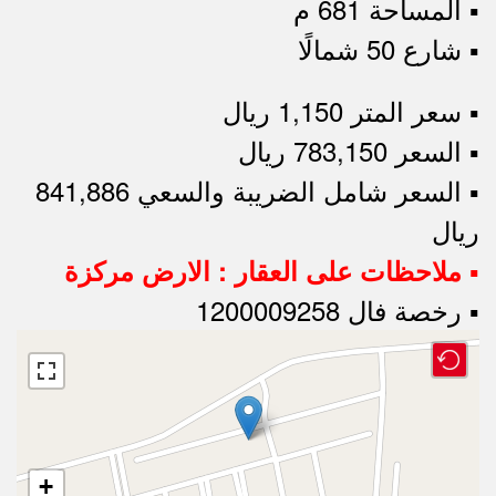
▪︎ المساحة 681 م
▪︎ شارع 50 شمالًا
▪︎ سعر المتر 1,150 ريال
▪︎ السعر 783,150 ريال
▪︎ السعر شامل الضريبة والسعي 841,886
ريال
▪︎ ملاحظات على العقار : الارض مركزة
▪︎ رخصة فال 1200009258
+