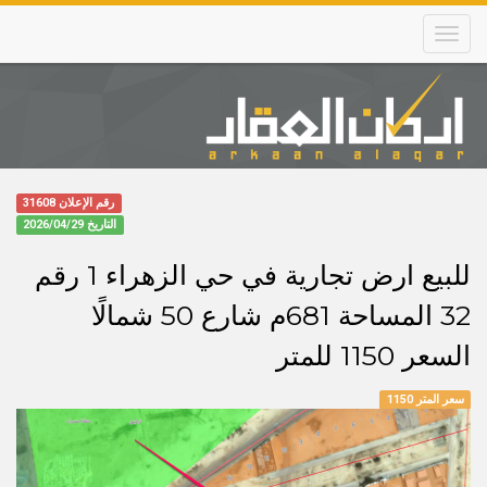
Skip
to
main
content
Main
navigation
رقم الإعلان 31608
التاريخ
2026/04/29
للبيع ارض تجارية في حي الزهراء 1 رقم
32 المساحة 681م شارع 50 شمالًا
السعر 1150 للمتر
سعر المتر 1150