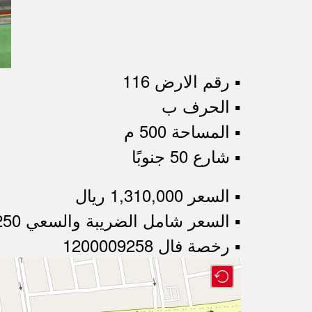
▪︎ رقم الارض 116
▪︎ الحرف ب
▪︎ المساحة 500 م
▪︎ شارع 50 جنوبًا
▪︎ السعر 1,310,000 ريال
▪︎ السعر شامل الضريبة والسعي 1,408,250 ريال
▪︎ رخصة فال 1200009258