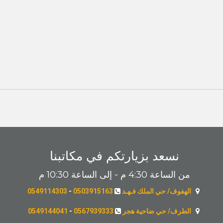
نسعد بزيارتكم في مكاتبنا
من الساعة 4:30 م - إلى الساعة 10:30 م
الهفوف/ حي الملك فـهـد
0503915163
-
0549114303
الطرف/ حي ضاحية هجر
0567939333
-
0549144041